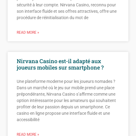
sécurité à leur compte. Nirvana Casino, reconnu pour
son interface fluide et ses offres attractives, offre une
procédure de réinitialisation du mot de
READ MORE »
Nirvana Casino est-il adapté aux
joueurs mobiles sur smartphone ?
Une plateforme moderne pour les joueurs nomades ?
Dans un marché où le jeu sur mobile prend une place
prépondérante, Nirvana Casino s’affirme comme une
option intéressante pour les amateurs qui souhaitent
profiter de leur passion depuis un smartphone. Ce
casino en ligne propose une interface fluide et une
accessibilité
READ MORE »