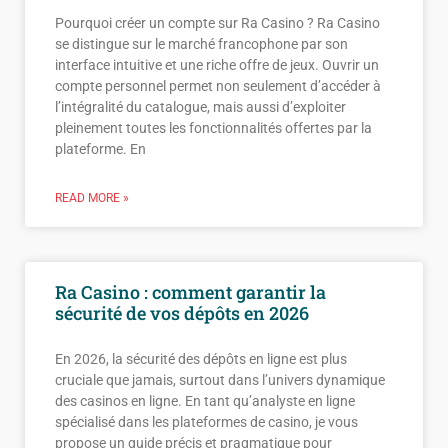
Pourquoi créer un compte sur Ra Casino ? Ra Casino
se distingue sur le marché francophone par son
interface intuitive et une riche offre de jeux. Ouvrir un
compte personnel permet non seulement d’accéder à
l’intégralité du catalogue, mais aussi d’exploiter
pleinement toutes les fonctionnalités offertes par la
plateforme. En
READ MORE »
Ra Casino : comment garantir la
sécurité de vos dépôts en 2026
En 2026, la sécurité des dépôts en ligne est plus
cruciale que jamais, surtout dans l’univers dynamique
des casinos en ligne. En tant qu’analyste en ligne
spécialisé dans les plateformes de casino, je vous
propose un guide précis et pragmatique pour