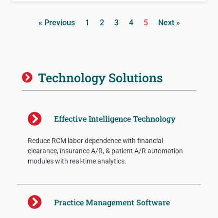
« Previous
1
2
3
4
5
Next »
Technology Solutions
Effective Intelligence Technology
Reduce RCM labor dependence with financial
clearance, insurance A/R, & patient A/R automation
modules with real-time analytics.
Practice Management Software