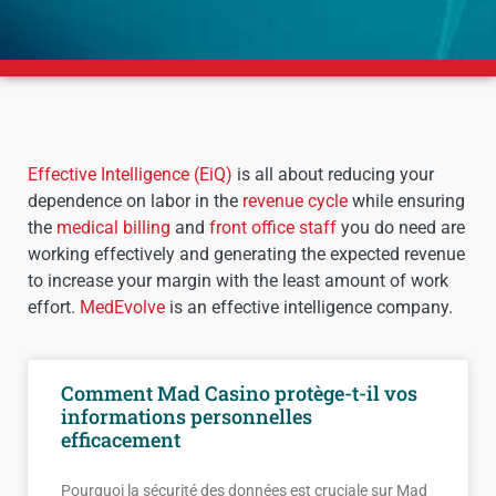
Effective Intelligence (EiQ)
is all about reducing your
dependence on labor in the
revenue cycle
while ensuring
the
medical billing
and
front office staff
you do need are
working effectively and generating the expected revenue
to increase your margin with the least amount of work
effort.
MedEvolve
is an effective intelligence company.
Comment Mad Casino protège-t-il vos
informations personnelles
efficacement
Pourquoi la sécurité des données est cruciale sur Mad