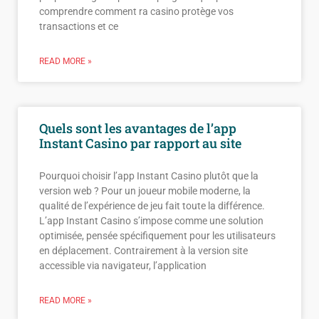
comprendre comment ra casino protège vos
transactions et ce
READ MORE »
Quels sont les avantages de l’app
Instant Casino par rapport au site
Pourquoi choisir l’app Instant Casino plutôt que la
version web ? Pour un joueur mobile moderne, la
qualité de l’expérience de jeu fait toute la différence.
L’app Instant Casino s’impose comme une solution
optimisée, pensée spécifiquement pour les utilisateurs
en déplacement. Contrairement à la version site
accessible via navigateur, l’application
READ MORE »